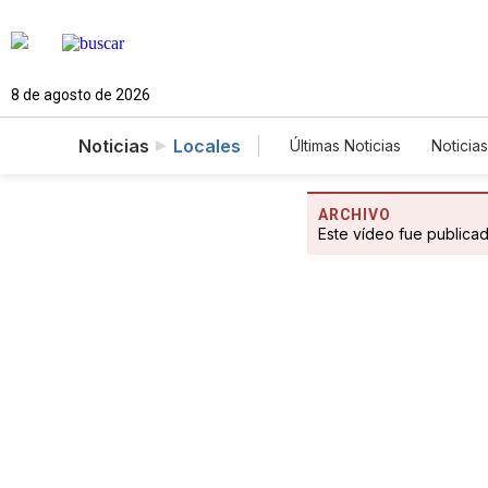
8 de agosto de 2026
Noticias
Locales
Últimas Noticias
Noticias
Estados Unidos
Cie
Fotogalerías
Englis
ARCHIVO
Este vídeo fue publica