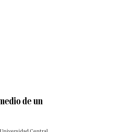
 medio de un
 Universidad Central