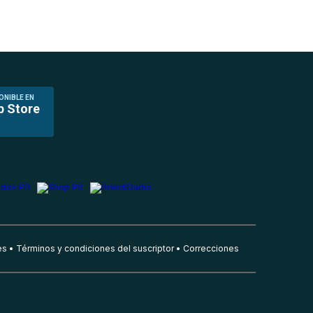
ONIBLE EN
p Store
es
Términos y condiciones del suscriptor
Correcciones