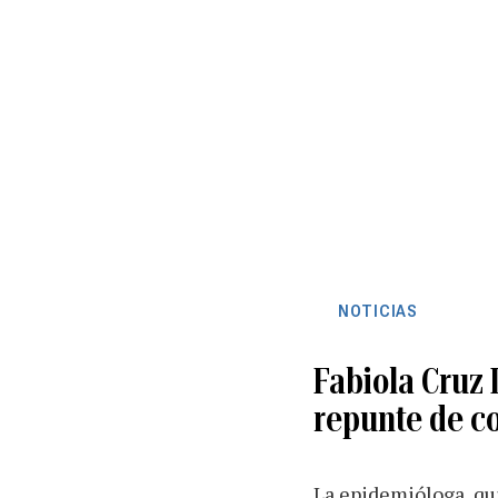
NOTICIAS
Fabiola Cruz
repunte de c
La epidemióloga, qu