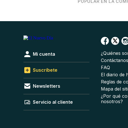
POPULAR EN LA COM
¿Quiénes s
Mi cuenta
Contáctano
FAQ
Suscríbete
El diario de
Reglas de c
Newsletters
Mapa del sit
¿Por qué co
nosotros?
Servicio al cliente