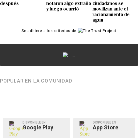
después
notaron algo extraño
ciudadanos se
y luego ocurrió
movilizan ante el
racionamiento de
agua
Se adhiere a los criterios de
...
POPULAR EN LA COMUNIDAD
DISPONIBLE EN
DISPONIBLE EN
Google Play
App Store