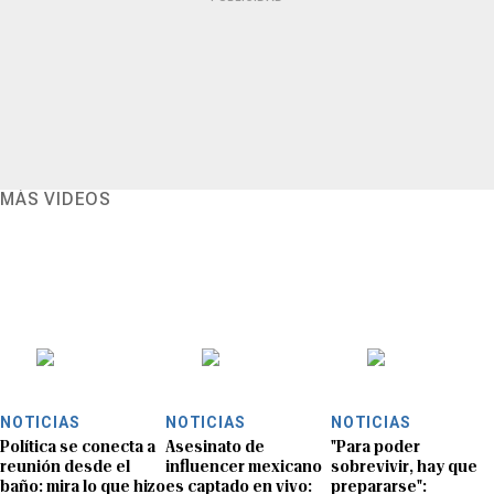
MÁS VIDEOS
NOTICIAS
NOTICIAS
NOTICIAS
Política se conecta a
Asesinato de
"Para poder
reunión desde el
influencer mexicano
sobrevivir, hay que
baño: mira lo que hizo
es captado en vivo:
prepararse":