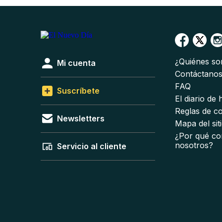
¿Quiénes s
Mi cuenta
Contáctano
FAQ
Suscríbete
El diario de
Reglas de c
Newsletters
Mapa del sit
¿Por qué co
nosotros?
Servicio al cliente