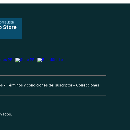
ONIBLE EN
p Store
es
Términos y condiciones del suscriptor
Correcciones
rvados.