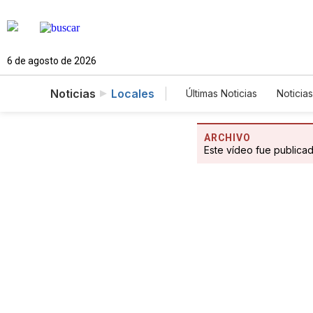
6 de agosto de 2026
Noticias
Locales
Últimas Noticias
Noticias
Estados Unidos
Cie
Fotogalerías
Englis
ARCHIVO
Este vídeo fue publica