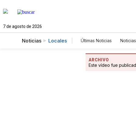
7 de agosto de 2026
Noticias
Locales
Últimas Noticias
Noticias
Estados Unidos
Cie
Fotogalerías
Englis
ARCHIVO
Este vídeo fue publica