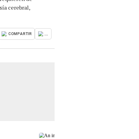
sía cerebral,
...
COMPARTIR