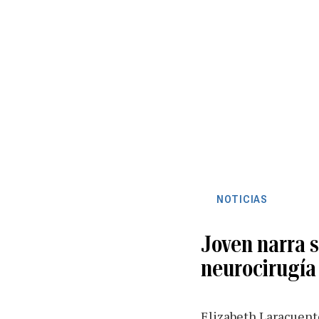
NOTICIAS
Joven narra 
neurocirugía
Elizabeth Laracuent