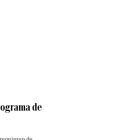
programa de
 requieren de