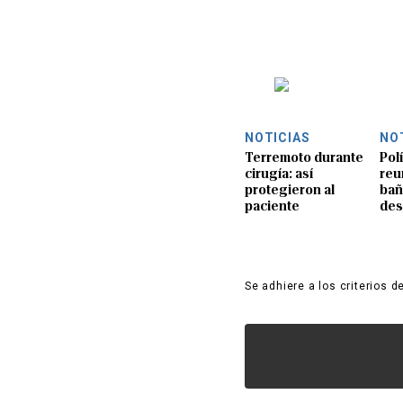
NOTICIAS
NO
Terremoto durante
Pol
cirugía: así
reu
protegieron al
bañ
paciente
de
Se adhiere a los criterios d