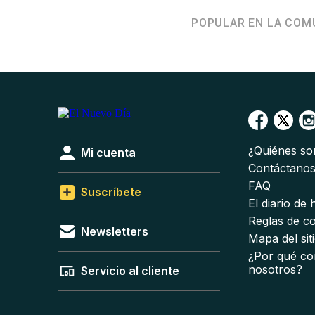
POPULAR EN LA COM
¿Quiénes s
Mi cuenta
Contáctano
FAQ
Suscríbete
El diario de
Reglas de c
Newsletters
Mapa del sit
¿Por qué co
nosotros?
Servicio al cliente