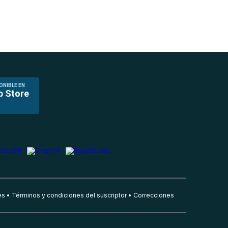
ONIBLE EN
p Store
es
Términos y condiciones del suscriptor
Correcciones