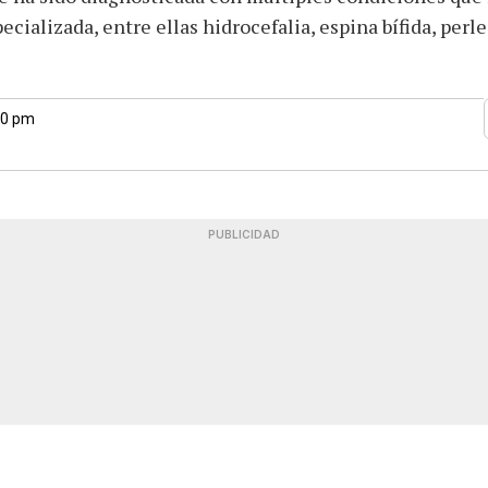
ializada, entre ellas hidrocefalia, espina bífida, perle
30 pm
PUBLICIDAD