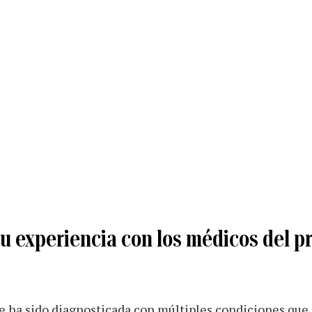
su experiencia con los médicos del 
e ha sido diagnosticada con múltiples condiciones que