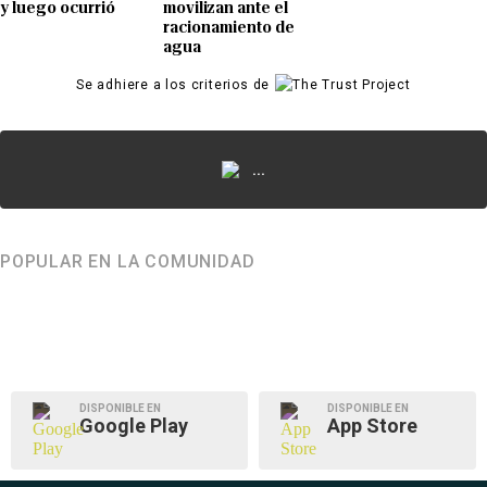
y luego ocurrió
movilizan ante el
racionamiento de
agua
Se adhiere a los criterios de
...
POPULAR EN LA COMUNIDAD
DISPONIBLE EN
DISPONIBLE EN
Google Play
App Store