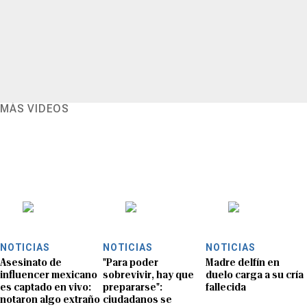
MÁS VIDEOS
NOTICIAS
NOTICIAS
NOTICIAS
Asesinato de
"Para poder
Madre delfín en
influencer mexicano
sobrevivir, hay que
duelo carga a su cría
es captado en vivo:
prepararse":
fallecida
notaron algo extraño
ciudadanos se