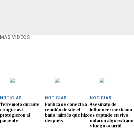
MÁS VIDEOS
NOTICIAS
NOTICIAS
NOTICIAS
Terremoto durante
Política se conecta a
Asesinato de
cirugía: así
reunión desde el
influencer mexicano
protegieron al
baño: mira lo que hizo
es captado en vivo:
paciente
después
notaron algo extraño
y luego ocurrió