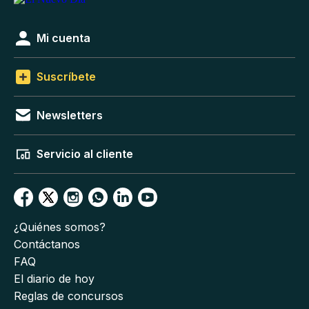
Mi cuenta
Suscríbete
Newsletters
Servicio al cliente
¿Quiénes somos?
Contáctanos
FAQ
El diario de hoy
Reglas de concursos