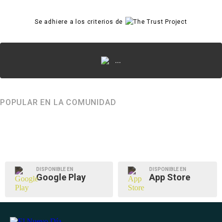
Se adhiere a los criterios de
...
POPULAR EN LA COMUNIDAD
DISPONIBLE EN
DISPONIBLE EN
Google Play
App Store