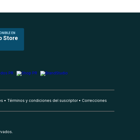
ONIBLE EN
p Store
es
Términos y condiciones del suscriptor
Correcciones
rvados.