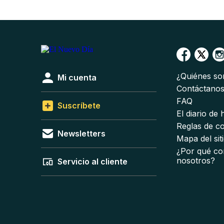
¿Quiénes s
Mi cuenta
Contáctano
FAQ
Suscríbete
El diario de
Reglas de c
Newsletters
Mapa del sit
¿Por qué co
nosotros?
Servicio al cliente