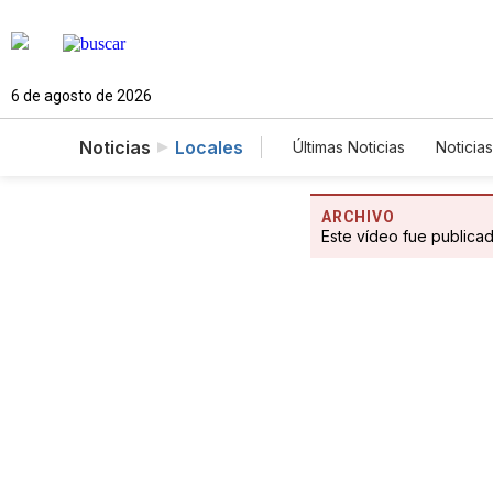
6 de agosto de 2026
Noticias
Locales
Últimas Noticias
Noticias
Estados Unidos
Cie
Fotogalerías
Englis
ARCHIVO
Este vídeo fue publica