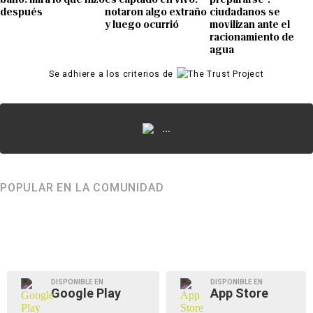
después
notaron algo extraño
ciudadanos se
y luego ocurrió
movilizan ante el
racionamiento de
agua
Se adhiere a los criterios de
...
POPULAR EN LA COMUNIDAD
DISPONIBLE EN
DISPONIBLE EN
Google Play
App Store