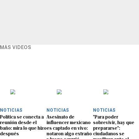
MÁS VIDEOS
NOTICIAS
NOTICIAS
NOTICIAS
Política se conecta a
Asesinato de
"Para poder
reunión desde el
influencer mexicano
sobrevivir, hay que
baño: mira lo que hizo
es captado en vivo:
prepararse":
después
notaron algo extraño
ciudadanos se