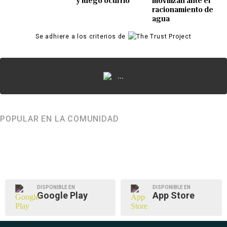
y luego ocurrió
movilizan ante el
racionamiento de
agua
Se adhiere a los criterios de
...
POPULAR EN LA COMUNIDAD
DISPONIBLE EN
DISPONIBLE EN
Google Play
App Store