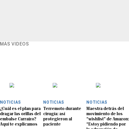
MÁS VIDEOS
NOTICIAS
NOTICIAS
NOTICIAS
¿Cuál es el plan para
Terremoto durante
Maestra detrás del
dragar las orillas del
cirugía: así
movimiento de los
embalse Carraízo?
protegieron al
“wishlist” de Amazon
Aquí te explicamos
paciente
“Estoy pidiendo por