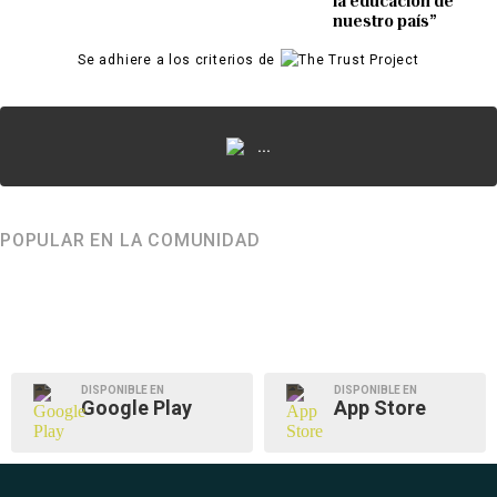
la educación de
nuestro país”
Se adhiere a los criterios de
...
POPULAR EN LA COMUNIDAD
DISPONIBLE EN
DISPONIBLE EN
Google Play
App Store