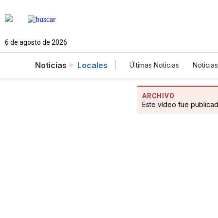
6 de agosto de 2026
Noticias
Locales
Últimas Noticias
Noticias
Estados Unidos
Cie
Fotogalerías
Englis
ARCHIVO
Este vídeo fue publica