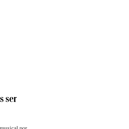
s ser
 musical por