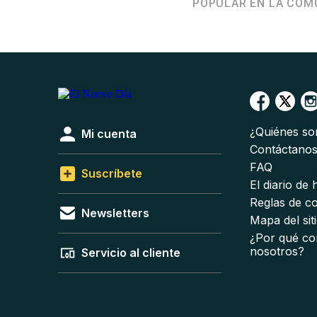
POPULAR EN LA COM
¿Quiénes s
Mi cuenta
Contáctano
FAQ
Suscríbete
El diario de
Reglas de c
Newsletters
Mapa del sit
¿Por qué co
nosotros?
Servicio al cliente