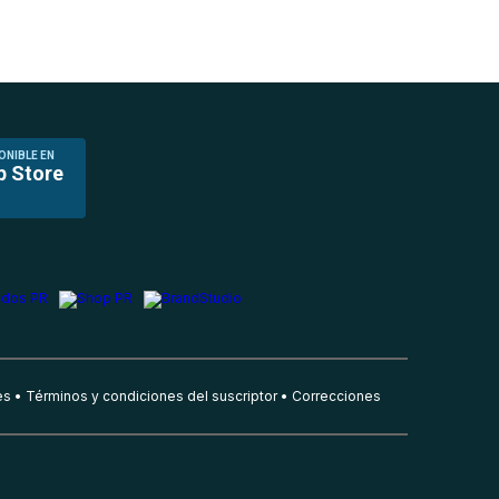
ONIBLE EN
p Store
es
Términos y condiciones del suscriptor
Correcciones