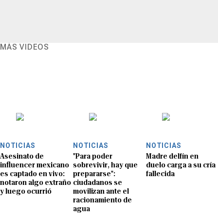
MÁS VIDEOS
NOTICIAS
NOTICIAS
NOTICIAS
Asesinato de
"Para poder
Madre delfín en
influencer mexicano
sobrevivir, hay que
duelo carga a su cría
es captado en vivo:
prepararse":
fallecida
notaron algo extraño
ciudadanos se
y luego ocurrió
movilizan ante el
racionamiento de
agua