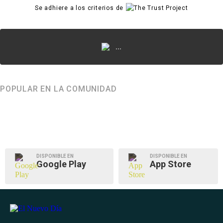
Se adhiere a los criterios de
...
POPULAR EN LA COMUNIDAD
DISPONIBLE EN
DISPONIBLE EN
Google Play
App Store