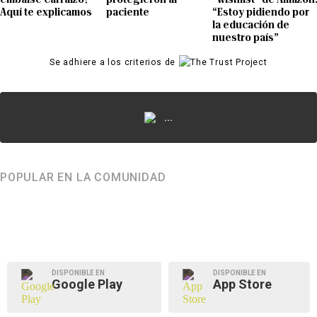
Aquí te explicamos
paciente
“Estoy pidiendo por
la educación de
nuestro país”
Se adhiere a los criterios de
...
POPULAR EN LA COMUNIDAD
DISPONIBLE EN
DISPONIBLE EN
Google Play
App Store