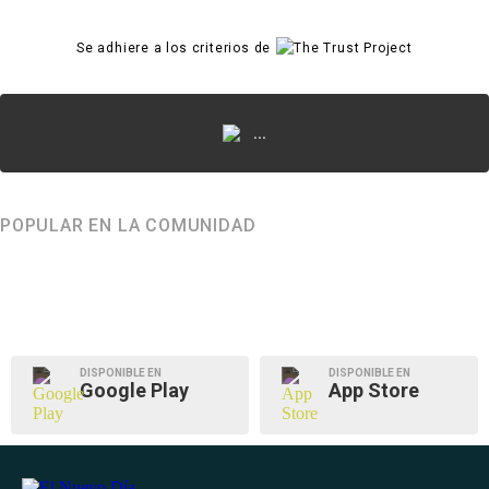
Se adhiere a los criterios de
...
POPULAR EN LA COMUNIDAD
DISPONIBLE EN
DISPONIBLE EN
Google Play
App Store