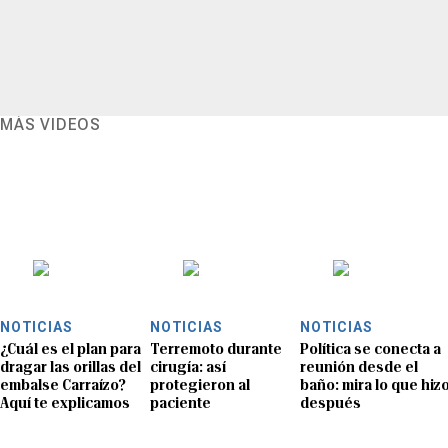
MÁS VIDEOS
NOTICIAS
NOTICIAS
NOTICIAS
¿Cuál es el plan para
Terremoto durante
Política se conecta a
dragar las orillas del
cirugía: así
reunión desde el
embalse Carraízo?
protegieron al
baño: mira lo que hiz
Aquí te explicamos
paciente
después