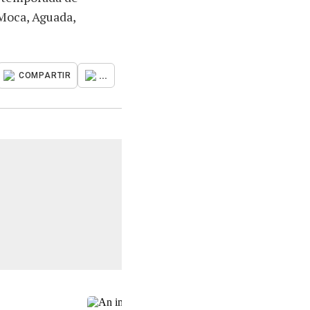
Moca, Aguada,
...
COMPARTIR