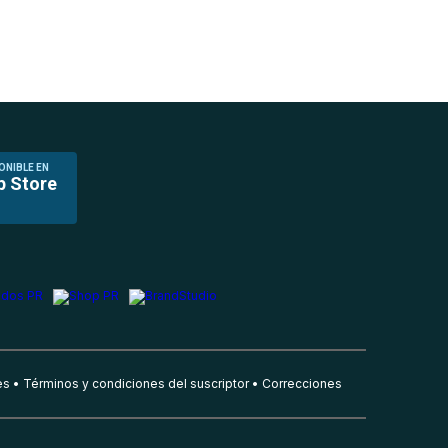
ONIBLE EN
p Store
es
Términos y condiciones del suscriptor
Correcciones