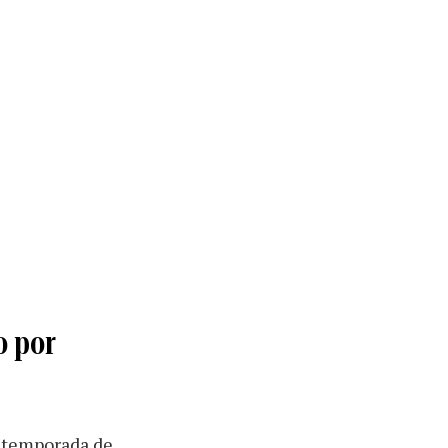
o por
a temporada de