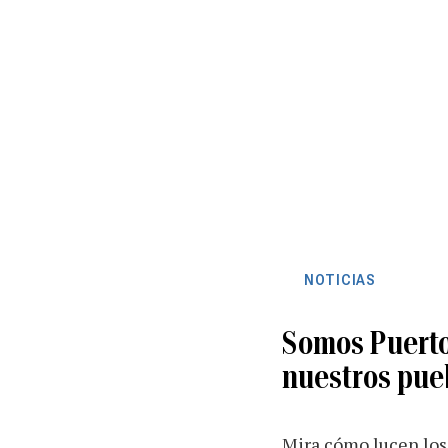
NOTICIAS
Somos Puerto 
nuestros pue
Mira cómo lucen los 