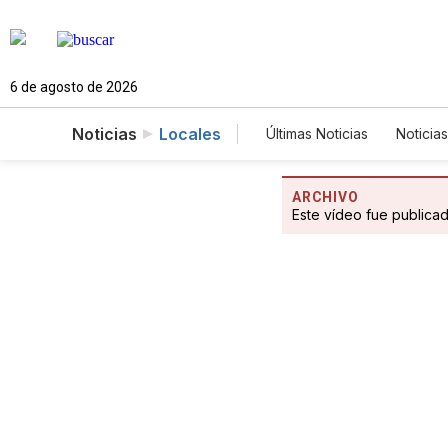
6 de agosto de 2026
Noticias
Locales
Últimas Noticias
Noticias
Estados Unidos
Cie
Fotogalerías
Englis
ARCHIVO
Este vídeo fue publica