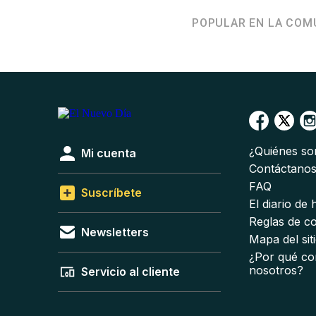
POPULAR EN LA COM
¿Quiénes s
Mi cuenta
Contáctano
FAQ
Suscríbete
El diario de
Reglas de c
Newsletters
Mapa del sit
¿Por qué co
nosotros?
Servicio al cliente