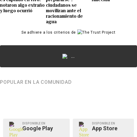
notaron algo extraño
ciudadanos se
y luego ocurrió
movilizan ante el
racionamiento de
agua
Se adhiere a los criterios de
...
POPULAR EN LA COMUNIDAD
DISPONIBLE EN
DISPONIBLE EN
Google Play
App Store