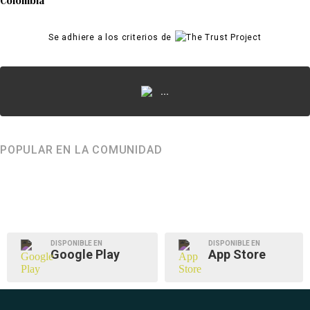
Colombia
Se adhiere a los criterios de
...
POPULAR EN LA COMUNIDAD
DISPONIBLE EN
DISPONIBLE EN
Google Play
App Store