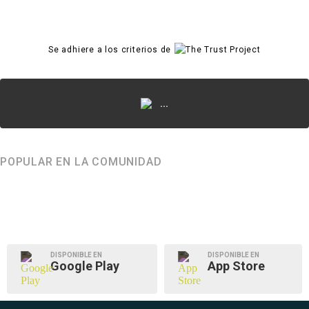
Se adhiere a los criterios de
...
POPULAR EN LA COMUNIDAD
DISPONIBLE EN
DISPONIBLE EN
Google Play
App Store