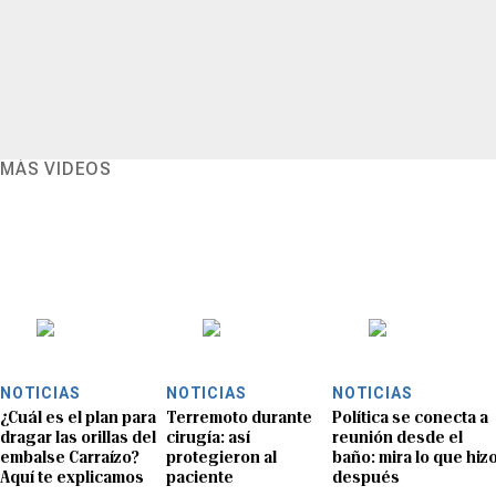
MÁS VIDEOS
NOTICIAS
NOTICIAS
NOTICIAS
¿Cuál es el plan para
Terremoto durante
Política se conecta a
dragar las orillas del
cirugía: así
reunión desde el
embalse Carraízo?
protegieron al
baño: mira lo que hiz
Aquí te explicamos
paciente
después