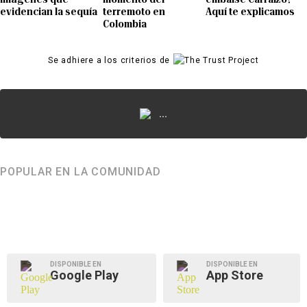
evidencian la sequía
terremoto en
Aquí te explicamos
Colombia
Se adhiere a los criterios de
...
POPULAR EN LA COMUNIDAD
DISPONIBLE EN
DISPONIBLE EN
Google Play
App Store