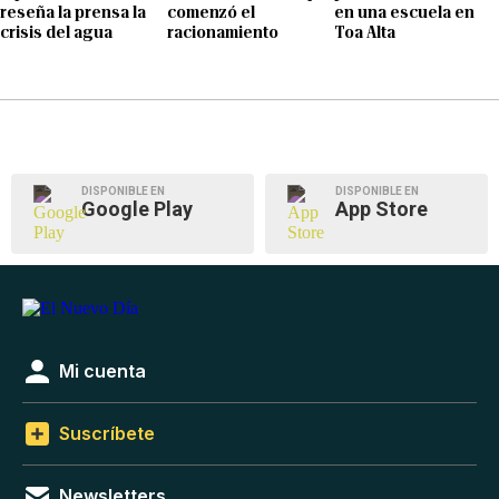
reseña la prensa la
comenzó el
en una escuela en
crisis del agua
racionamiento
Toa Alta
DISPONIBLE EN
DISPONIBLE EN
Google Play
App Store
Mi cuenta
Suscríbete
Newsletters