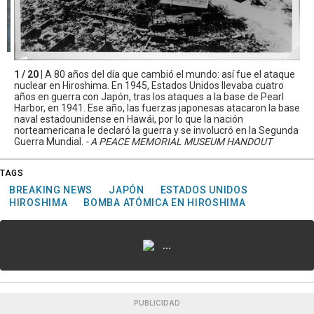
1 / 20 |
A 80 años del día que cambió el mundo: así fue el ataque
nuclear en Hiroshima. En 1945, Estados Unidos llevaba cuatro
años en guerra con Japón, tras los ataques a la base de Pearl
Harbor, en 1941. Ese año, las fuerzas japonesas atacaron la base
naval estadounidense en Hawái, por lo que la nación
norteamericana le declaró la guerra y se involucró en la Segunda
Guerra Mundial.
- A PEACE MEMORIAL MUSEUM HANDOUT
TAGS
BREAKING NEWS
JAPÓN
ESTADOS UNIDOS
HIROSHIMA
BOMBA ATÓMICA EN HIROSHIMA
...
PUBLICIDAD