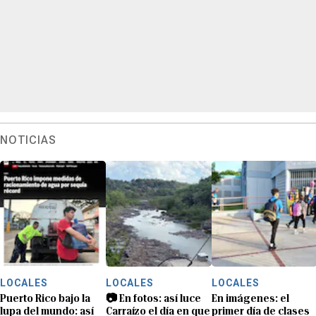
NOTICIAS
LOCALES
LOCALES
LOCALES
Puerto Rico bajo la
📷 En fotos: así luce
En imágenes: el
lupa del mundo: así
Carraízo el día en que
primer día de clases