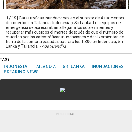
1 / 19 |
Catastróficas inundaciones en el sureste de Asia: cientos
de muertos en Tailandia, Indonesia y Sri Lanka. Los equipos de
emergencia se apresuraban a llegar a los sobrevivientes y
recuperar más cuerpos el martes después de que el número de
muertos por las catastróficas inundaciones y deslizamientos de
tierra de la semana pasada superara los 1,300 en Indonesia, Sri
Lanka y Tailandia.
- Ade Yuandha
TAGS
INDONESIA
TAILANDIA
SRI LANKA
INUNDACIONES
BREAKING NEWS
...
PUBLICIDAD