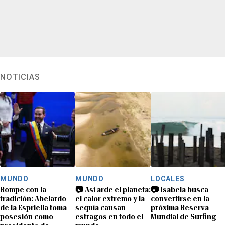
NOTICIAS
MUNDO
MUNDO
LOCALES
Rompe con la
📷 Así arde el planeta:
📷 Isabela busca
tradición: Abelardo
el calor extremo y la
convertirse en la
de la Espriella toma
sequía causan
próxima Reserva
posesión como
estragos en todo el
Mundial de Surfing