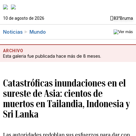
10 de agosto de 2026
83°
Bruma
Noticias
Mundo
ARCHIVO
Esta galeria fue publicada hace más de 8 meses.
Catastróficas inundaciones en el
sureste de Asia: cientos de
muertos en Tailandia, Indonesia y
Sri Lanka
Las autoridades redoblan sus esfuerzos para dar con