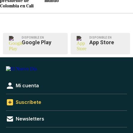
presidente de
mundo
Colombia en Cali
DISPONIBLE EN
DISPONIBLE EN
Google Play
App Store
Mi cuenta
Suscríbete
Newsletters