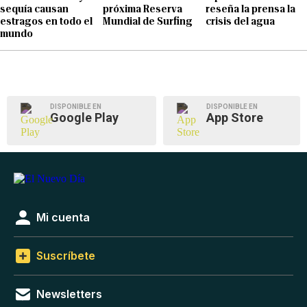
sequía causan
próxima Reserva
reseña la prensa la
estragos en todo el
Mundial de Surfing
crisis del agua
mundo
DISPONIBLE EN
DISPONIBLE EN
Google Play
App Store
Mi cuenta
Suscríbete
Newsletters