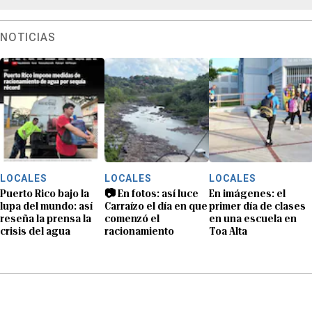
NOTICIAS
LOCALES
LOCALES
LOCALES
Puerto Rico bajo la
📷 En fotos: así luce
En imágenes: el
lupa del mundo: así
Carraízo el día en que
primer día de clases
reseña la prensa la
comenzó el
en una escuela en
crisis del agua
racionamiento
Toa Alta