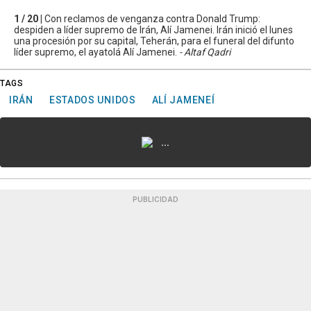
1 / 20 |
Con reclamos de venganza contra Donald Trump:
despiden a líder supremo de Irán, Alí Jamenei. Irán inició el lunes
una procesión por su capital, Teherán, para el funeral del difunto
líder supremo, el ayatolá Alí Jamenei.
- Altaf Qadri
TAGS
IRÁN
ESTADOS UNIDOS
ALÍ JAMENEÍ
...
PUBLICIDAD