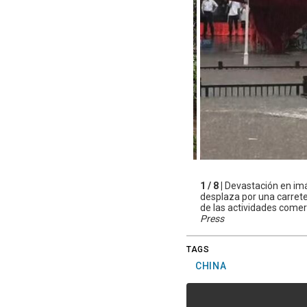
1 / 8 |
Devastación en imá
desplaza por una carrete
de las actividades comerc
Press
TAGS
CHINA