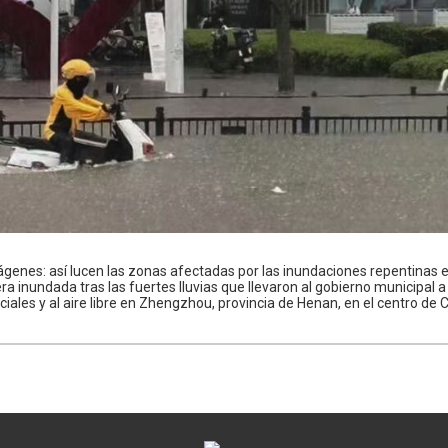
genes: así lucen las zonas afectadas por las inundaciones repentinas e
ra inundada tras las fuertes lluvias que llevaron al gobierno municipal 
iales y al aire libre en Zhengzhou, provincia de Henan, en el centro de 