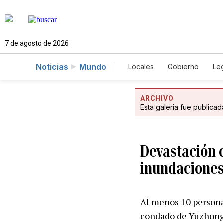
7 de agosto de 2026
Noticias
Mundo
Locales
Gobierno
Leg
El Nuevo Día Educador
ARCHIVO
Esta galeria fue publica
Devastación e
inundaciones
Al menos 10 personas
condado de Yuzhong,