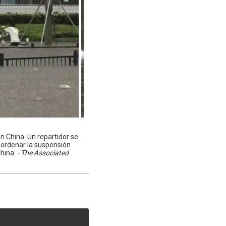
n China. Un repartidor se
a ordenar la suspensión
China.
- The Associated