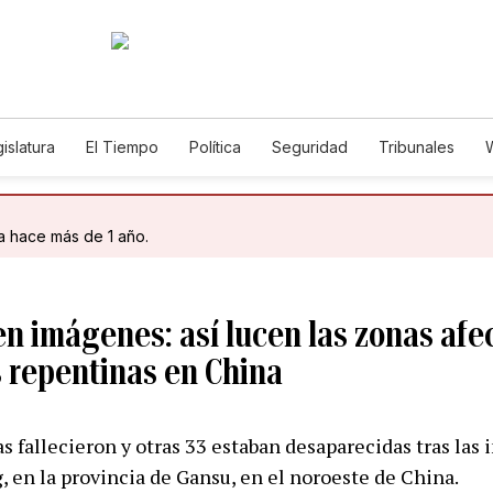
islatura
El Tiempo
Política
Seguridad
Tribunales
W
Caso Gabriela Nicole
da hace más de 1 año.
n imágenes: así lucen las zonas afe
 repentinas en China
 fallecieron y otras 33 estaban desaparecidas tras las
 en la provincia de Gansu, en el noroeste de China.