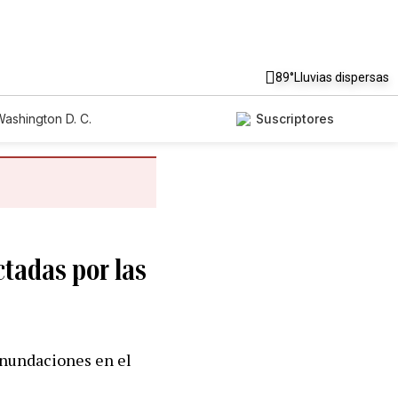
89°
Lluvias dispersas
ashington D. C.
Suscriptores
ctadas por las
 inundaciones en el