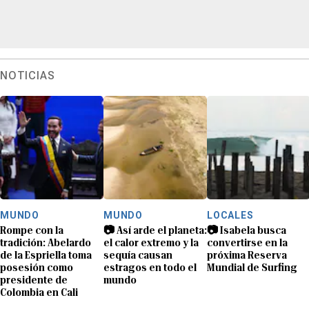
NOTICIAS
MUNDO
MUNDO
LOCALES
Rompe con la
📷 Así arde el planeta:
📷 Isabela busca
tradición: Abelardo
el calor extremo y la
convertirse en la
de la Espriella toma
sequía causan
próxima Reserva
posesión como
estragos en todo el
Mundial de Surfing
presidente de
mundo
Colombia en Cali