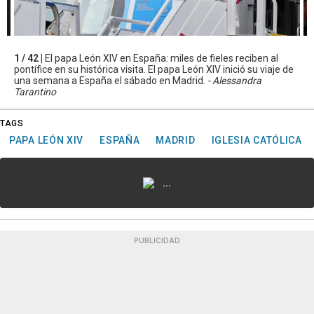
1 / 42 |
El papa León XIV en España: miles de fieles reciben al
pontífice en su histórica visita. El papa León XIV inició su viaje de
una semana a España el sábado en Madrid.
- Alessandra
Tarantino
TAGS
PAPA LEÓN XIV
ESPAÑA
MADRID
IGLESIA CATÓLICA
...
PUBLICIDAD