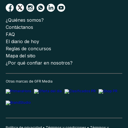
¿Quiénes somos?
Contáctanos
FAQ
El diario de hoy
Reglas de concursos
Mapa del sitio
¿Por qué confiar en nosotros?
Otras marcas de GFR Media
Política de privacidad
Términos y condiciones
Términos y