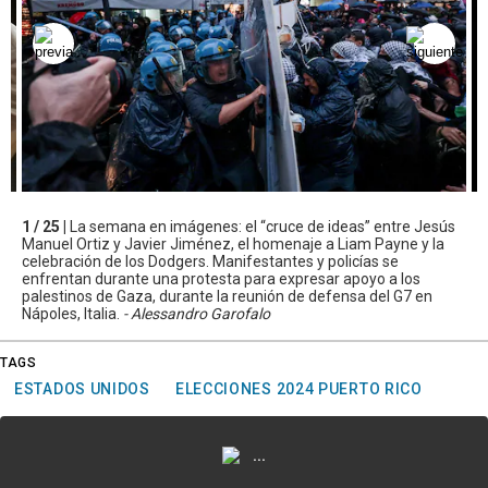
1 / 25 |
La semana en imágenes: el “cruce de ideas” entre Jesús
Manuel Ortiz y Javier Jiménez, el homenaje a Liam Payne y la
celebración de los Dodgers. Manifestantes y policías se
enfrentan durante una protesta para expresar apoyo a los
palestinos de Gaza, durante la reunión de defensa del G7 en
Nápoles, Italia.
- Alessandro Garofalo
TAGS
ESTADOS UNIDOS
ELECCIONES 2024 PUERTO RICO
...