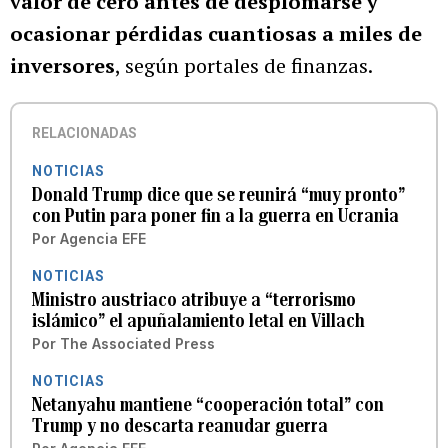
valor de cero antes de desplomarse y
ocasionar pérdidas cuantiosas a miles de
inversores
, según portales de finanzas.
RELACIONADAS
NOTICIAS
Donald Trump dice que se reunirá “muy pronto”
con Putin para poner fin a la guerra en Ucrania
Por
Agencia EFE
NOTICIAS
Ministro austriaco atribuye a “terrorismo
islámico” el apuñalamiento letal en Villach
Por
The Associated Press
NOTICIAS
Netanyahu mantiene “cooperación total” con
Trump y no descarta reanudar guerra