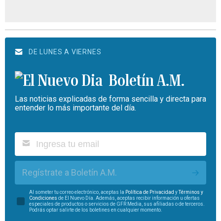
DE LUNES A VIERNES
Boletín A.M.
Las noticias explicadas de forma sencilla y directa para
entender lo más importante del día.
Regístrate a Boletín A.M.
Al someter tu correo electrónico, aceptas la
Política de Privacidad
y
Términos y
Condiciones
de El Nuevo Día. Además, aceptas recibir información u ofertas
especiales de productos o servicios de GFR Media, sus afiliadas o de terceros.
Podrás optar salirte de los boletines en cualquier momento.