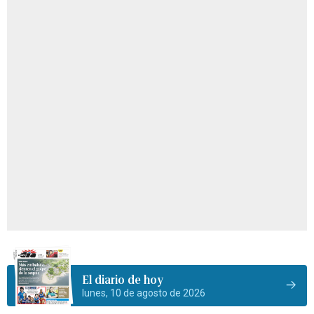
El diario de hoy
lunes, 10 de agosto de 2026