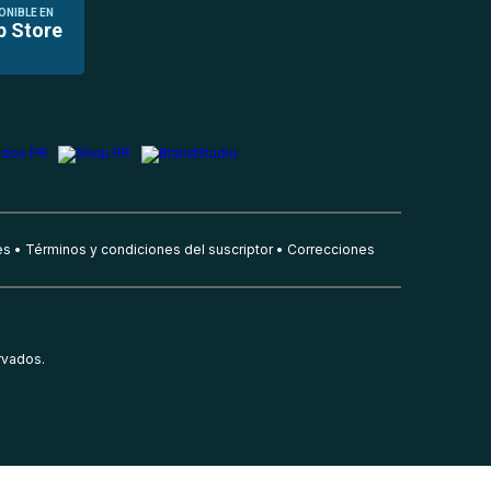
ONIBLE EN
p Store
es
Términos y condiciones del suscriptor
Correcciones
rvados.