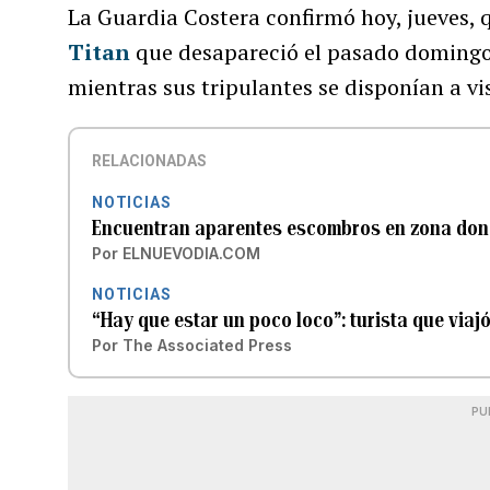
La Guardia Costera confirmó hoy, jueves,
Titan
que desapareció el pasado domingo,
mientras sus tripulantes se disponían a vis
RELACIONADAS
NOTICIAS
Encuentran aparentes escombros en zona dond
Por
ELNUEVODIA.COM
NOTICIAS
“Hay que estar un poco loco”: turista que viaj
Por
The Associated Press
PU