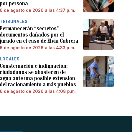
por persona
6 de agosto de 2026 a las 4:37 p.m.
TRIBUNALES
Permanecerán “secretos”
documentos dañados por el
jurado en el caso de Elvia Cabrera
6 de agosto de 2026 a las 4:33 p.m.
LOCALES
Consternación e indignación:
ciudadanos se abastecen de
agua ante una posible extensión
del racionamiento a más pueblos
6 de agosto de 2026 a las 4:08 p.m.