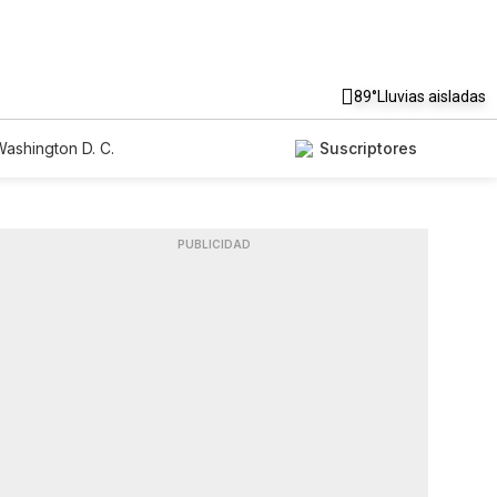
89°
Lluvias aisladas
ashington D. C.
Suscriptores
PUBLICIDAD