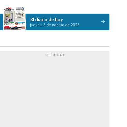
El diario de hoy
jueves, 6 de agosto de 2026
PUBLICIDAD