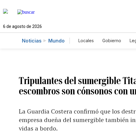
6 de agosto de 2026
Noticias
Mundo
Locales
Gobierno
Leg
El Nuevo Día Educador
Tripulantes del sumergible Ti
escombros son cónsonos con un
La Guardia Costera confirmó que los destr
empresa dueña del sumergible también inf
vidas a bordo.