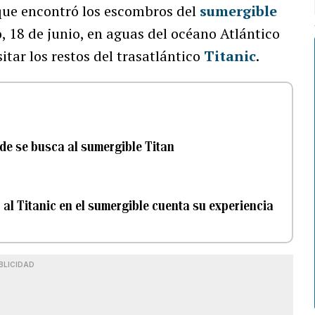
 que encontró los escombros del
sumergible
 18 de junio, en aguas del océano Atlántico
itar los restos del trasatlántico
Titanic
.
e se busca al sumergible Titan
ó al Titanic en el sumergible cuenta su experiencia
BLICIDAD