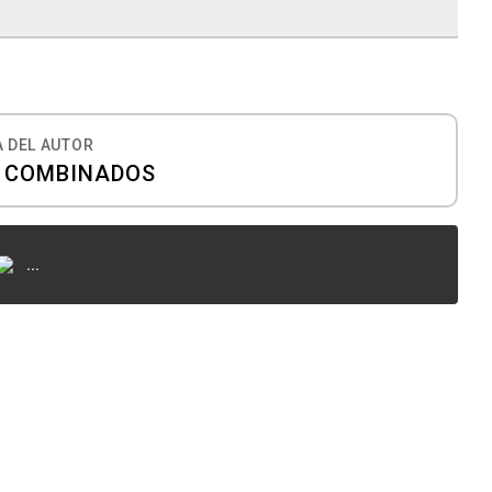
 DEL AUTOR
S COMBINADOS
...