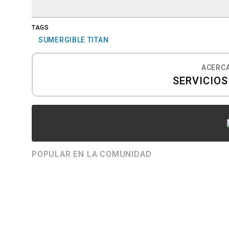
TAGS
SUMERGIBLE TITAN
ACERCA
SERVICIO
POPULAR EN LA COMUNIDAD