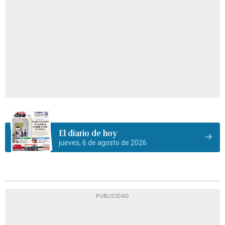
El diario de hoy
jueves, 6 de agosto de 2026
PUBLICIDAD