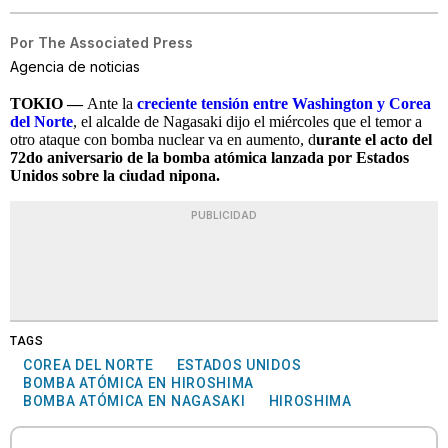
Por
The Associated Press
Agencia de noticias
TOKIO —
Ante la
creciente tensión entre Washington y Corea
del Norte
, el alcalde de Nagasaki dijo el miércoles que el temor a
otro ataque con bomba nuclear va en aumento, d
urante el acto del
72do aniversario de la bomba atómica lanzada por Estados
Unidos sobre la ciudad nipona.
PUBLICIDAD
TAGS
COREA DEL NORTE
ESTADOS UNIDOS
BOMBA ATÓMICA EN HIROSHIMA
BOMBA ATÓMICA EN NAGASAKI
HIROSHIMA