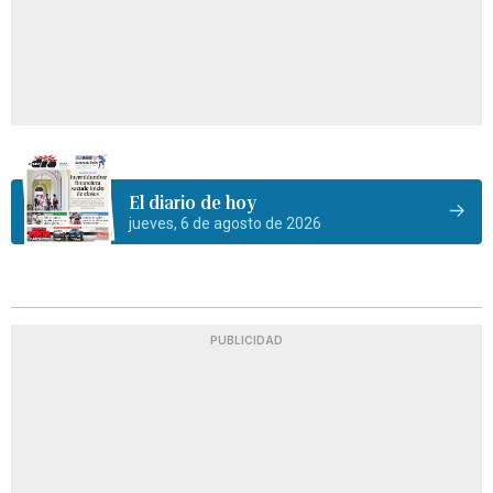
El diario de hoy
jueves, 6 de agosto de 2026
PUBLICIDAD