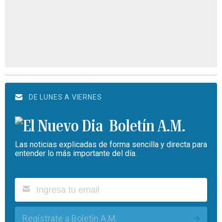
DE LUNES A VIERNES
Boletín A.M.
Las noticias explicadas de forma sencilla y directa para
entender lo más importante del día.
Regístrate a Boletín A.M.