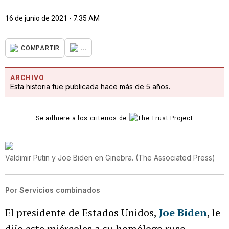
16 de junio de 2021 - 7:35 AM
...
COMPARTIR
ARCHIVO
Esta historia fue publicada hace más de 5 años.
Se adhiere a los criterios de
Valdimir Putin y Joe Biden en Ginebra.
(
The Associated Press
)
Por
Servicios combinados
El presidente de Estados Unidos,
Joe Biden
, le
dijo este miércoles a su homólogo ruso,