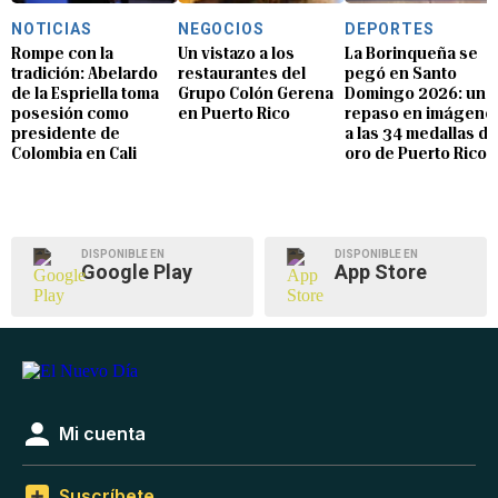
NOTICIAS
NEGOCIOS
DEPORTES
Rompe con la
Un vistazo a los
La Borinqueña se
tradición: Abelardo
restaurantes del
pegó en Santo
de la Espriella toma
Grupo Colón Gerena
Domingo 2026: un
posesión como
en Puerto Rico
repaso en imágene
presidente de
a las 34 medallas de
Colombia en Cali
oro de Puerto Rico
DISPONIBLE EN
DISPONIBLE EN
Google Play
App Store
Mi cuenta
Suscríbete