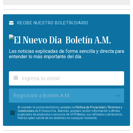
RECIBE NUESTRO BOLETÍN DIARIO
Boletín A.M.
Las noticias explicadas de forma sencilla y directa para
entender lo más importante del día.
Regístrate a Boletín A.M.
Al someter tu correo electrónico, aceptas la
Política de Privacidad
y
Términos y
Condiciones
de El Nuevo Día. Además, aceptas recibir información u ofertas
especiales de productos o servicios de GFR Media, sus afiliadas o de terceros.
Podrás optar salirte de los boletines en cualquier momento.