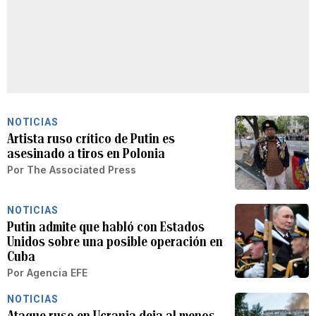
NOTICIAS
Artista ruso crítico de Putin es
asesinado a tiros en Polonia
Por
The Associated Press
NOTICIAS
Putin admite que habló con Estados
Unidos sobre una posible operación en
Cuba
Por
Agencia EFE
NOTICIAS
Ataque ruso en Ucrania deja al menos