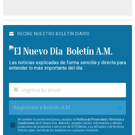
RECIBE NUESTRO BOLETÍN DIARIO
Boletín A.M.
Las noticias explicadas de forma sencilla y directa para
entender lo más importante del día.
Regístrate a Boletín A.M.
Al someter tu correo electrónico, aceptas la
Política de Privacidad
y
Términos y
Condiciones
de El Nuevo Día. Además, aceptas recibir información u ofertas
especiales de productos o servicios de GFR Media, sus afiliadas o de terceros.
Podrás optar salirte de los boletines en cualquier momento.