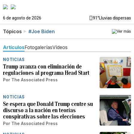
6 de agosto de 2026
91°
Lluvias dispersas
Tópicos
#Joe Biden
Artículos
Fotogalerías
Vídeos
NOTICIAS
Trump avanza con eliminación de
regulaciones al programa Head Start
Por
The Associated Press
NOTICIAS
Se espera que Donald Trump centre su
discurso a la nación en teorías
conspirativas sobre las elecciones
Por
The Associated Press