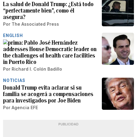
La salud de Donald Trump: ¿Está todo
“perfectamente bien”, como él
asegura?
Por
The Associated Press
ENGLISH
Pablo José Hernández
addresses House Democratic leader on
the challenges of health care facilities
in Puerto Rico
Por
Richard I. Colón Badillo
NOTICIAS
Donald Trump evita aclarar si su
familia se acogerá a compensaciones
para investigados por Joe Biden
Por
Agencia EFE
PUBLICIDAD