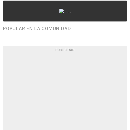
...
POPULAR EN LA COMUNIDAD
PUBLICIDAD