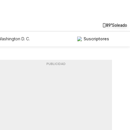
89°
Soleado
ashington D. C.
Suscriptores
PUBLICIDAD