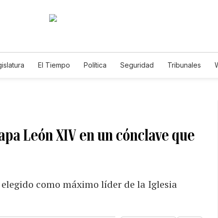
islatura
El Tiempo
Política
Seguridad
Tribunales
W
Caso Gabriela Nicole
papa León XIV en un cónclave que
r elegido como máximo líder de la Iglesia