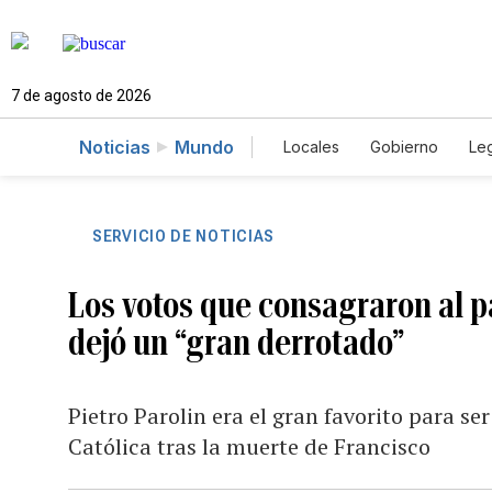
7 de agosto de 2026
Noticias
Mundo
Locales
Gobierno
Leg
El Nuevo Día Educador
SERVICIO DE NOTICIAS
Los votos que consagraron al 
dejó un “gran derrotado”
Pietro Parolin era el gran favorito para se
Católica tras la muerte de Francisco