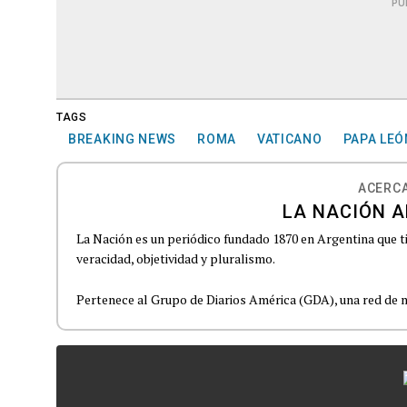
PU
TAGS
BREAKING NEWS
ROMA
VATICANO
PAPA LEÓ
ACERCA
LA NACIÓN A
La Nación es un periódico fundado 1870 en Argentina que t
veracidad, objetividad y pluralismo.
Pertenece al Grupo de Diarios América (GDA), una red de m