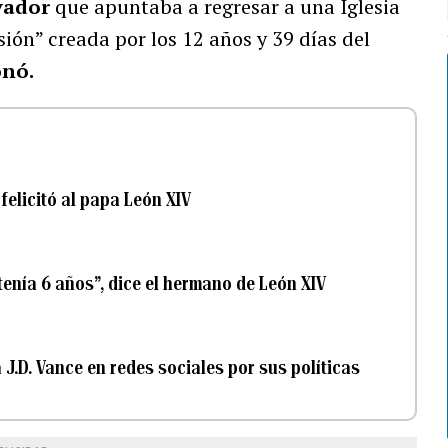
vador
que apuntaba a regresar a una Iglesia
sión” creada por los 12 años y 39 días del
onó.
 felicitó al papa León XIV
nía 6 años”, dice el hermano de León XIV
J.D. Vance en redes sociales por sus políticas