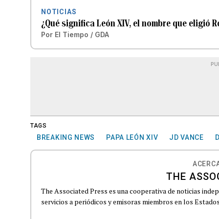
NOTICIAS
¿Qué significa León XIV, el nombre que eligió 
Por
El Tiempo / GDA
PU
TAGS
BREAKING NEWS
PAPA LEÓN XIV
JD VANCE
ACERCA
THE ASSO
The Associated Press es una cooperativa de noticias indepe
servicios a periódicos y emisoras miembros en los Estados