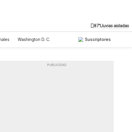
87°
Lluvias aisladas
nales
Washington D. C.
Suscriptores
PUBLICIDAD