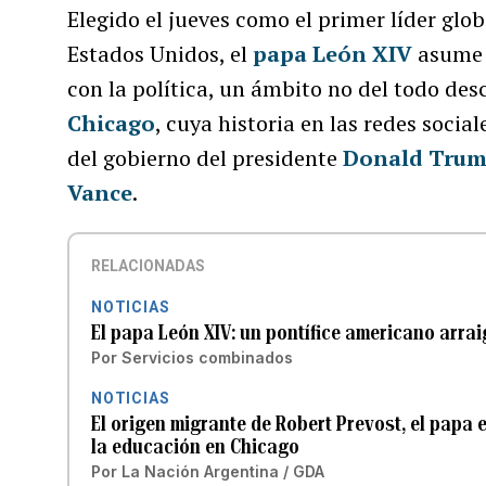
Elegido el jueves como el primer líder glob
Estados Unidos, el
papa León XIV
asume 
con la política, un ámbito no del todo de
Chicago
, cuya historia en las redes social
del gobierno del presidente
Donald Tru
Vance
.
RELACIONADAS
NOTICIAS
El papa León XIV: un pontífice americano arra
Por
Servicios combinados
NOTICIAS
El origen migrante de Robert Prevost, el papa 
la educación en Chicago
Por
La Nación Argentina / GDA