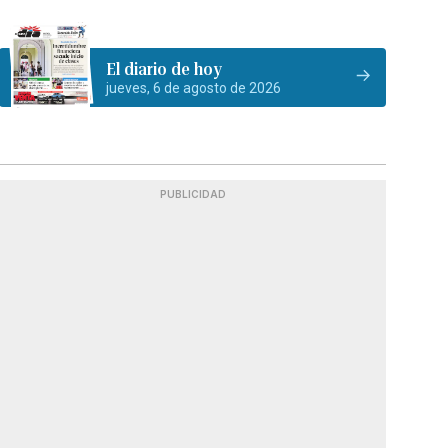
El diario de hoy
jueves, 6 de agosto de 2026
PUBLICIDAD