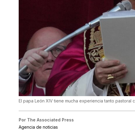
El papa León XIV tiene mucha experiencia tanto pastoral
Por
The Associated Press
Agencia de noticias