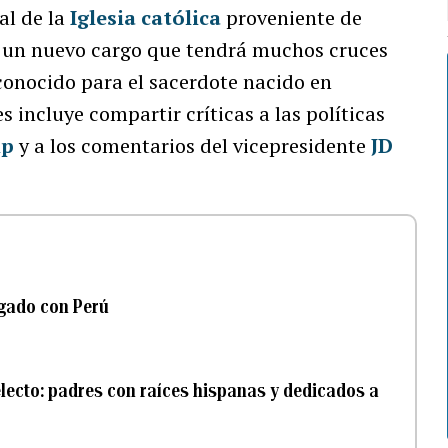
al de la
Iglesia católica
proveniente de
un nuevo cargo que tendrá muchos cruces
sconocido para el sacerdote nacido en
es incluye compartir críticas a las políticas
mp
y a los comentarios del vicepresidente
JD
igado con Perú
electo: padres con raíces hispanas y dedicados a