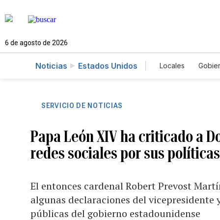
6 de agosto de 2026
Noticias
Estados Unidos
Locales
Gobie
El Nuevo Día 
SERVICIO DE NOTICIAS
Papa León XIV ha criticado a D
redes sociales por sus política
El entonces cardenal Robert Prevost Mart
algunas declaraciones del vicepresidente y
públicas del gobierno estadounidense