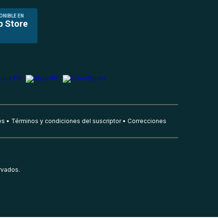
ONIBLE EN
p Store
es
Términos y condiciones del suscriptor
Correcciones
rvados.