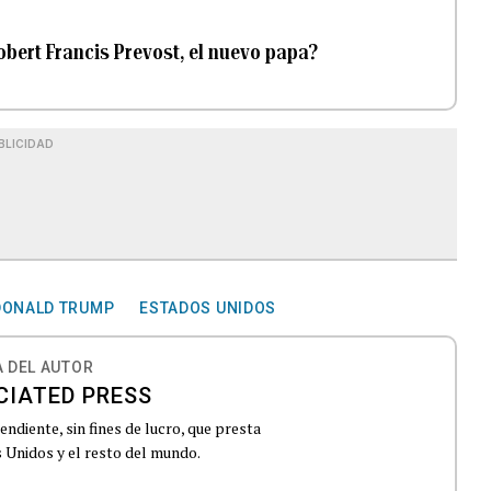
Robert Francis Prevost, el nuevo papa?
BLICIDAD
DONALD TRUMP
ESTADOS UNIDOS
 DEL AUTOR
CIATED PRESS
ndiente, sin fines de lucro, que presta
 Unidos y el resto del mundo.