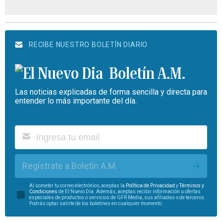
RECIBE NUESTRO BOLETÍN DIARIO
Boletín A.M.
Las noticias explicadas de forma sencilla y directa para
entender lo más importante del día.
Regístrate a Boletín A.M.
Al someter tu correo electrónico, aceptas la
Política de Privacidad
y
Términos y
Condiciones
de El Nuevo Día. Además, aceptas recibir información u ofertas
especiales de productos o servicios de GFR Media, sus afiliadas o de terceros.
Podrás optar salirte de los boletines en cualquier momento.