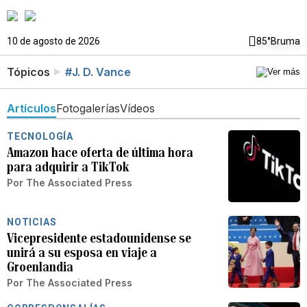
10 de agosto de 2026
85°
Bruma
Tópicos
#J. D. Vance
Artículos
Fotogalerías
Vídeos
TECNOLOGÍA
Amazon hace oferta de última hora
para adquirir a TikTok
Por
The Associated Press
NOTICIAS
Vicepresidente estadounidense se
unirá a su esposa en viaje a
Groenlandia
Por
The Associated Press