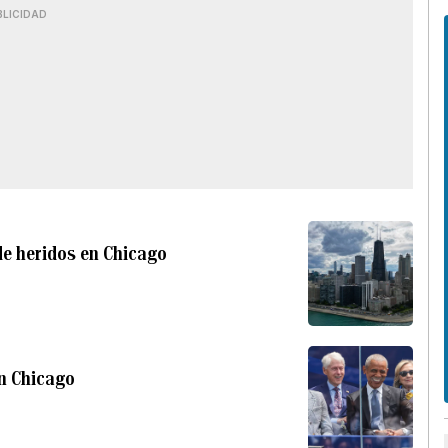
BLICIDAD
de heridos en Chicago
n Chicago