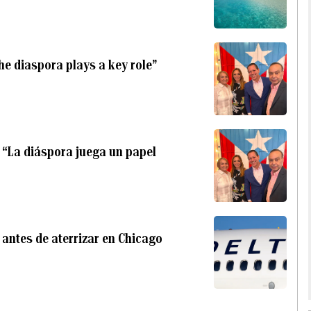
e diaspora plays a key role”
 “La diáspora juega un papel
l antes de aterrizar en Chicago