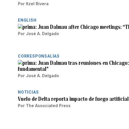
Por
Itzel Rivera
ENGLISH
Juan Dalmau after Chicago meetings: “Th
Por
José A. Delgado
CORRESPONSALÍAS
Juan Dalmau tras reuniones en Chicago:
fundamental”
Por
José A. Delgado
NOTICIAS
Vuelo de Delta reporta impacto de fuego artificia
Por
The Associated Press