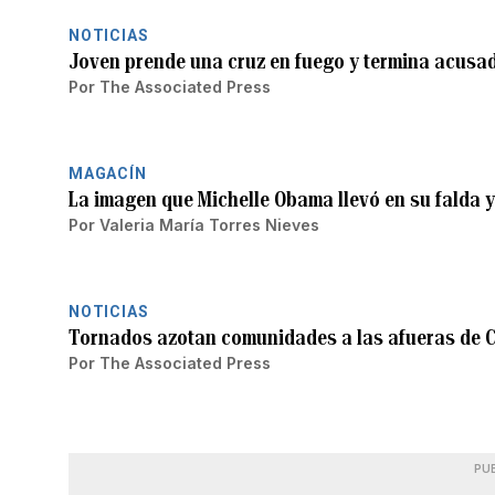
NOTICIAS
Joven prende una cruz en fuego y termina acusad
Por
The Associated Press
MAGACÍN
La imagen que Michelle Obama llevó en su falda
Por
Valeria María Torres Nieves
NOTICIAS
Tornados azotan comunidades a las afueras de 
Por
The Associated Press
PU