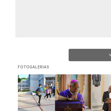
V
FOTOGALERÍAS