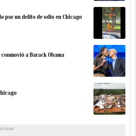
o por un delito de odio en Chicago
 y conmovió a Barack Obama
Chicago
BLICIDAD