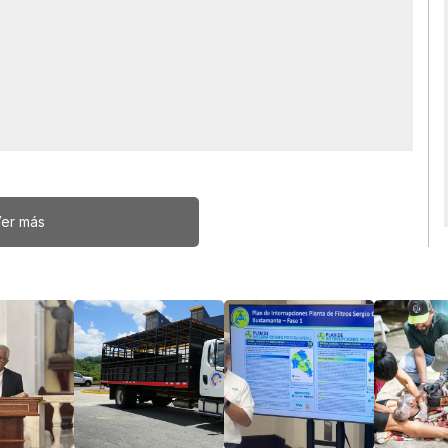
er más