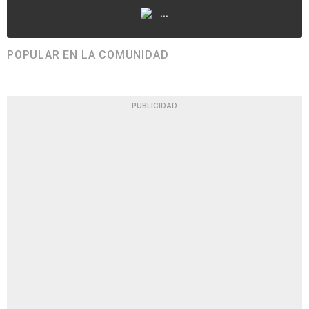
...
POPULAR EN LA COMUNIDAD
PUBLICIDAD