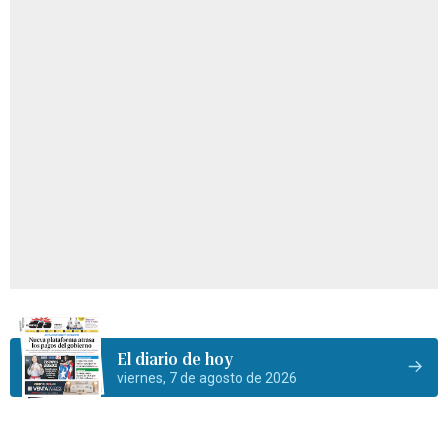
El diario de hoy
viernes, 7 de agosto de 2026