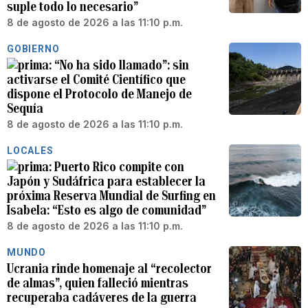
suple todo lo necesario”
8 de agosto de 2026 a las 11:10 p.m.
GOBIERNO
“No ha sido llamado”: sin
activarse el Comité Científico que
dispone el Protocolo de Manejo de
Sequía
8 de agosto de 2026 a las 11:10 p.m.
LOCALES
Puerto Rico compite con
Japón y Sudáfrica para establecer la
próxima Reserva Mundial de Surfing en
Isabela: “Esto es algo de comunidad”
8 de agosto de 2026 a las 11:10 p.m.
MUNDO
Ucrania rinde homenaje al “recolector
de almas”, quien falleció mientras
recuperaba cadáveres de la guerra