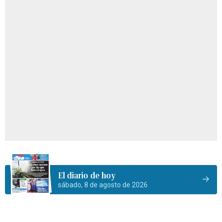
El diario de hoy
sábado, 8 de agosto de 2026