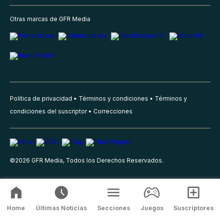
Otras marcas de GFR Media
Política de privacidad
Términos y condiciones
Términos y
condiciones del suscriptor
Correcciones
©
2026
GFR Media, Todos los Derechos Reservados.
Home
Últimas Noticias
Secciones
Juegos
Suscriptores