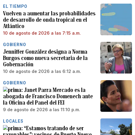
EL TIEMPO
Vuelven a aumentar las probabilidades
de desarrollo de onda tropical en el
Atlántico
10 de agosto de 2026 a las 7:15 a.m.
GOBIERNO
Jenniffer González designa a Norma
Burgos como nueva secretaria de la
Gobernación
10 de agosto de 2026 a las 6:12 a.m.
GOBIERNO
Janet Parra Mercado es la
abogada de Francisco Domenech ante
la Oficina del Panel del FEI
9 de agosto de 2026 a las 11:10 p.m.
LOCALES
“Estamos tratando de ser
razonables”: vecinos de Puerto Nuevo