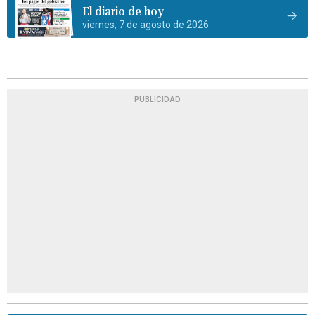
El diario de hoy
viernes, 7 de agosto de 2026
PUBLICIDAD