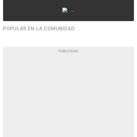
...
POPULAR EN LA COMUNIDAD
PUBLICIDAD