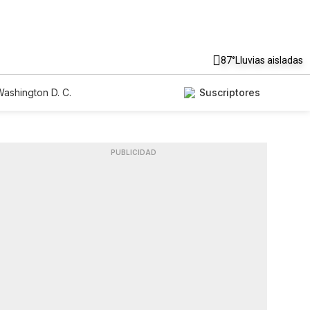
87°
Lluvias aisladas
ashington D. C.
Suscriptores
PUBLICIDAD