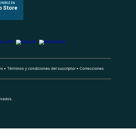
ONIBLE EN
p Store
es
Términos y condiciones del suscriptor
Correcciones
rvados.