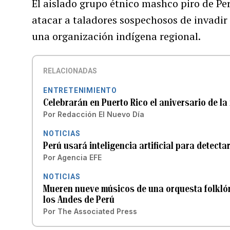
El aislado grupo étnico mashco piro de Per
atacar a taladores sospechosos de invadir 
una organización indígena regional.
RELACIONADAS
ENTRETENIMIENTO
Celebrarán en Puerto Rico el aniversario de l
Por
Redacción El Nuevo Día
NOTICIAS
Perú usará inteligencia artificial para detecta
Por
Agencia EFE
NOTICIAS
Mueren nueve músicos de una orquesta folklóri
los Andes de Perú
Por
The Associated Press