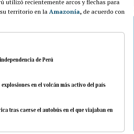
ú utilizó recientemente arcos y flechas para
su territorio en la
Amazonía
,
de acuerdo con
a independencia de Perú
r explosiones en el volcán más activo del país
ca tras caerse el autobús en el que viajaban en