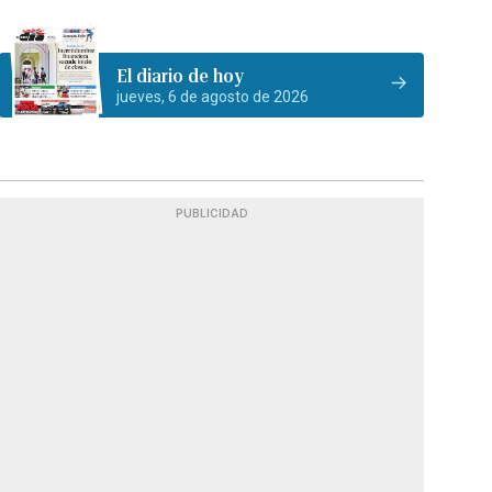
El diario de hoy
jueves, 6 de agosto de 2026
PUBLICIDAD