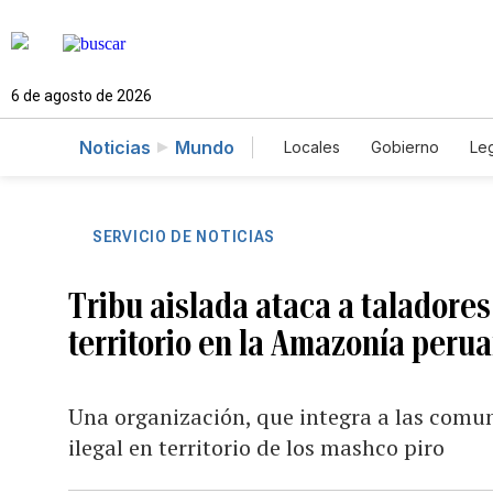
6 de agosto de 2026
Noticias
Mundo
Locales
Gobierno
Leg
El Nuevo Día Educador
SERVICIO DE NOTICIAS
Tribu aislada ataca a taladore
territorio en la Amazonía peru
Una organización, que integra a las comun
ilegal en territorio de los mashco piro