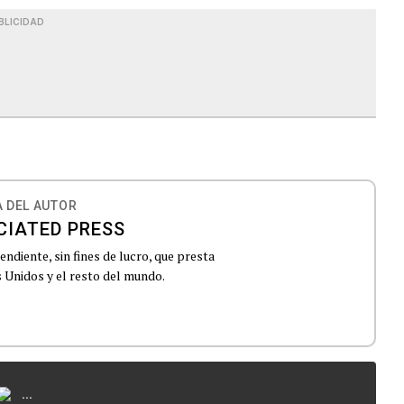
BLICIDAD
 DEL AUTOR
CIATED PRESS
ndiente, sin fines de lucro, que presta
 Unidos y el resto del mundo.
...