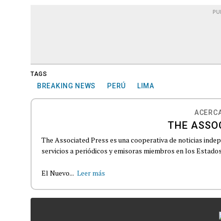
PU
TAGS
BREAKING NEWS
PERÚ
LIMA
ACERCA
THE ASSO
The Associated Press es una cooperativa de noticias indepe
servicios a periódicos y emisoras miembros en los Estados
El Nuevo...
Leer más