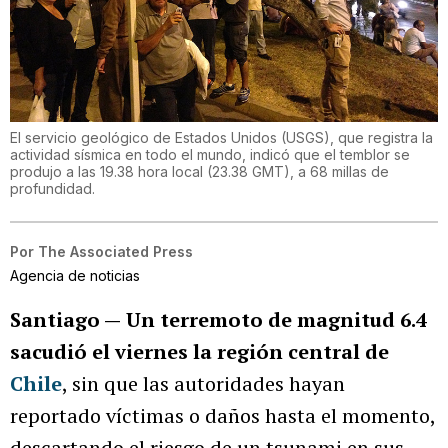
El servicio geológico de Estados Unidos (USGS), que registra la
actividad sísmica en todo el mundo, indicó que el temblor se
produjo a las 19.38 hora local (23.38 GMT), a 68 millas de
profundidad.
Por
The Associated Press
Agencia de noticias
Santiago —
Un terremoto de magnitud 6.4
sacudió el viernes la región central de
Chile
, sin que las autoridades hayan
reportado víctimas o daños hasta el momento,
descartando el riesgo de un tsunami en sus