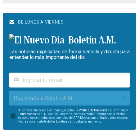
DE LUNES A VIERNES
Boletín A.M.
Las noticias explicadas de forma sencilla y directa para
entender lo más importante del día.
Regístrate a Boletín A.M.
Al someter tu correo electrónico, aceptas la
Política de Privacidad
y
Términos y
Condiciones
de El Nuevo Día. Además, aceptas recibir información u ofertas
especiales de productos o servicios de GFR Media, sus afiliadas o de terceros.
Podrás optar salirte de los boletines en cualquier momento.