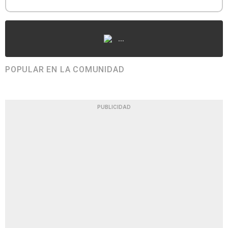
...
POPULAR EN LA COMUNIDAD
PUBLICIDAD