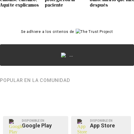
Aquí te explicamos
paciente
después
Se adhiere a los criterios de
...
POPULAR EN LA COMUNIDAD
DISPONIBLE EN
DISPONIBLE EN
Google Play
App Store