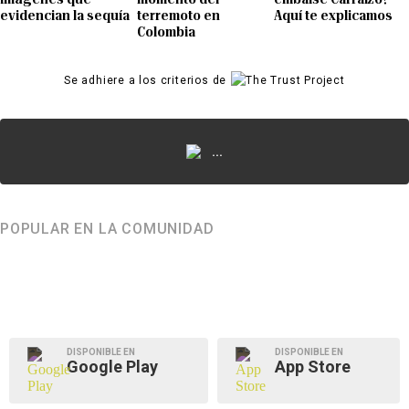
evidencian la sequía
terremoto en
Aquí te explicamos
Colombia
Se adhiere a los criterios de
...
POPULAR EN LA COMUNIDAD
DISPONIBLE EN
DISPONIBLE EN
Google Play
App Store