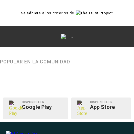
Se adhiere a los criterios de
...
POPULAR EN LA COMUNIDAD
DISPONIBLE EN
DISPONIBLE EN
Google Play
App Store