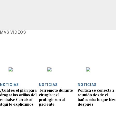
MÁS VIDEOS
NOTICIAS
NOTICIAS
NOTICIAS
¿Cuál es el plan para
Terremoto durante
Política se conecta a
dragar las orillas del
cirugía: así
reunión desde el
embalse Carraízo?
protegieron al
baño: mira lo que hiz
Aquí te explicamos
paciente
después