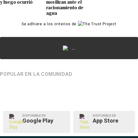
y luego ocurrió
movilizan ante el
racionamiento de
agua
Se adhiere a los criterios de
...
POPULAR EN LA COMUNIDAD
DISPONIBLE EN
DISPONIBLE EN
Google Play
App Store