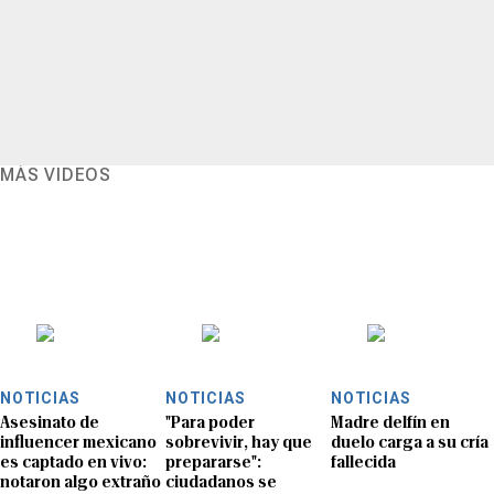
MÁS VIDEOS
NOTICIAS
NOTICIAS
NOTICIAS
Asesinato de
"Para poder
Madre delfín en
influencer mexicano
sobrevivir, hay que
duelo carga a su cría
es captado en vivo:
prepararse":
fallecida
notaron algo extraño
ciudadanos se