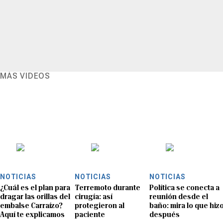
MÁS VIDEOS
NOTICIAS
NOTICIAS
NOTICIAS
¿Cuál es el plan para
Terremoto durante
Política se conecta a
dragar las orillas del
cirugía: así
reunión desde el
embalse Carraízo?
protegieron al
baño: mira lo que hiz
Aquí te explicamos
paciente
después