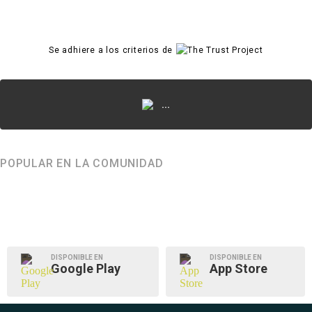
Se adhiere a los criterios de
...
POPULAR EN LA COMUNIDAD
DISPONIBLE EN
DISPONIBLE EN
Google Play
App Store